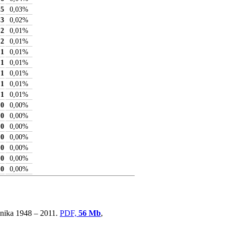
5
0,03
%
3
0,02
%
2
0,01
%
2
0,01
%
1
0,01
%
1
0,01
%
1
0,01
%
1
0,01
%
1
0,01
%
0
0,00
%
0
0,00
%
0
0,00
%
0
0,00
%
0
0,00
%
0
0,00
%
0
0,00
%
ovnika 1948 – 2011.
PDF,
56 Mb
,