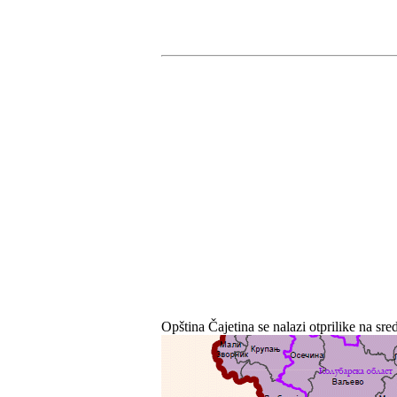
Opština Čajetina se nalazi otprilike na sr