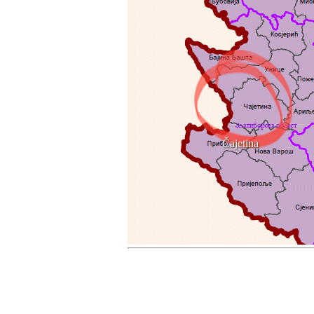
Čajetina