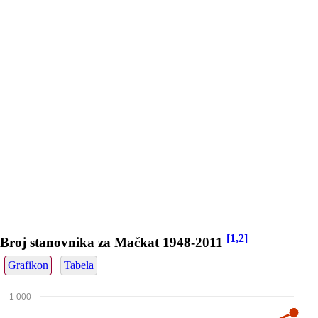
[1,2]
Broj stanovnika za Mačkat 1948-2011
Grafikon
Tabela
1 000