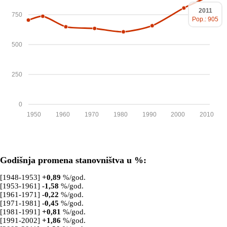
2011
750
Pop.: 905
500
250
0
1950
1960
1970
1980
1990
2000
2010
Godišnja promena stanovništva u %:
[1948-1953]
+
0,89
%/god.
[1953-1961]
-1,58
%/god.
[1961-1971]
-0,22
%/god.
[1971-1981]
-0,45
%/god.
[1981-1991]
+
0,81
%/god.
[1991-2002]
+
1,86
%/god.