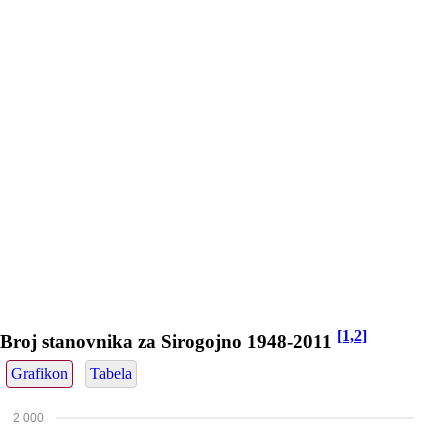
[1,2]
Broj stanovnika za Sirogojno 1948-2011
Grafikon
Tabela
2 000