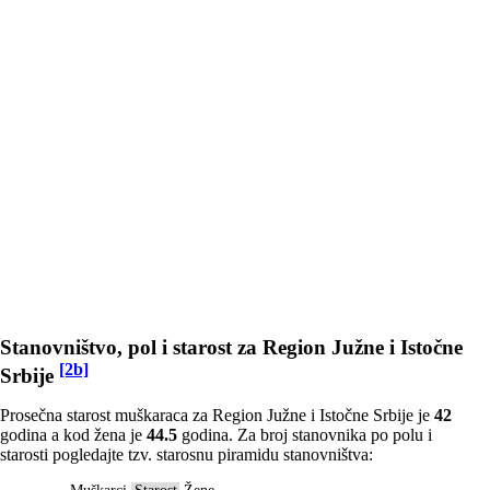
Stanovništvo, pol i starost za Region Južne i Istočne
[2b]
Srbije
Prosečna starost muškaraca za Region Južne i Istočne Srbije je
42
godina a kod žena je
44.5
godina. Za broj stanovnika po polu i
starosti pogledajte tzv. starosnu piramidu stanovništva: