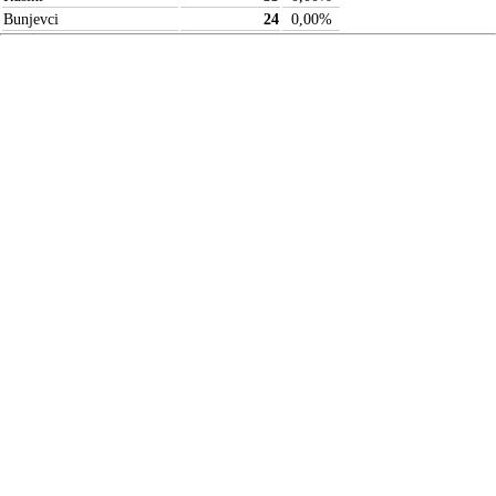
Bunjevci
24
0,00
%