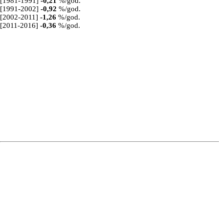
[1981-1991]
-0,21
%/god.
[1991-2002]
-0,92
%/god.
[2002-2011]
-1,26
%/god.
[2011-2016]
-0,36
%/god.