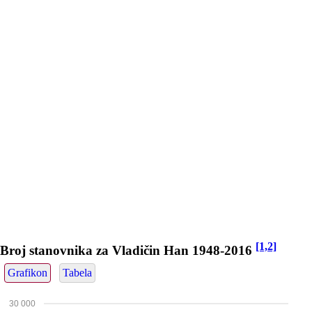
[1,2]
Broj stanovnika za Vladičin Han 1948-2016
Grafikon
Tabela
30 000