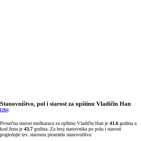
Stanovništvo, pol i starost za opštinu Vladičin Han
[2b]
Prosečna starost muškaraca za opštinu Vladičin Han je
41.6
godina a
kod žena je
43.7
godina. Za broj stanovnika po polu i starosti
pogledajte tzv. starosnu piramidu stanovništva: