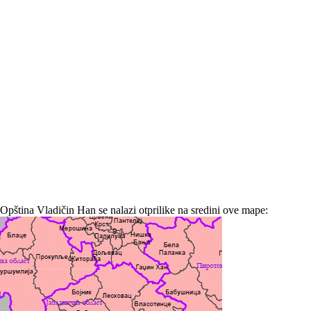
Opština Vladičin Han se nalazi otprilike na sredini ove mape: