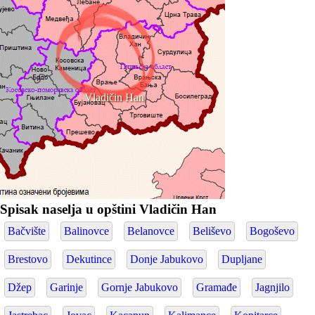
Vladičin Han
Spisak naselja u opštini Vladičin Han
Bačvište
Balinovce
Belanovce
Beliševo
Bogoševo
Brestovo
Dekutince
Donje Jabukovo
Dupljane
Džep
Garinje
Gornje Jabukovo
Gramađe
Jagnjilo