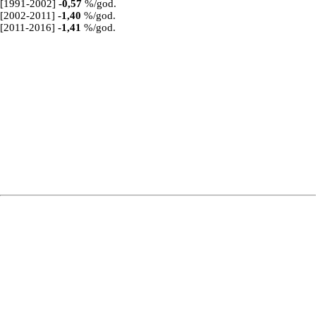
[1991-2002]
-0,57
%/god.
[2002-2011]
-1,40
%/god.
[2011-2016]
-1,41
%/god.