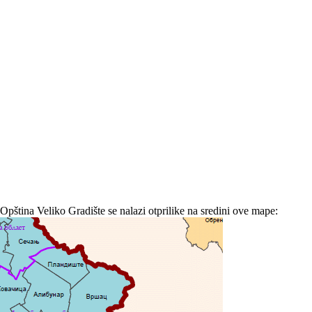
Opština Veliko Gradište se nalazi otprilike na sredini ove mape: