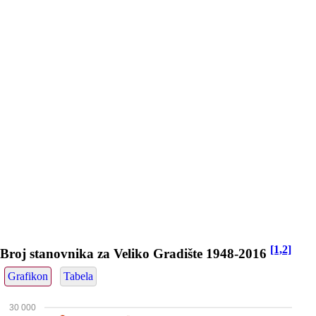
[1,2]
Broj stanovnika za Veliko Gradište 1948-2016
Grafikon
Tabela
30 000