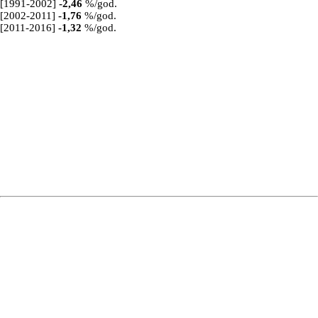
[1991-2002]
-2,46
%/god.
[2002-2011]
-1,76
%/god.
[2011-2016]
-1,32
%/god.