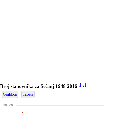
[1,2]
Broj stanovnika za Sečanj 1948-2016
Grafikon
Tabela
30 000