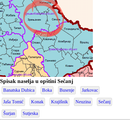
Sečanj
Spisak naselja u opštini Sečanj
Banatska Dubica
Boka
Busenje
Jarkovac
Jaša Tomić
Konak
Krajišnik
Neuzina
Sečanj
Šurjan
Sutjeska