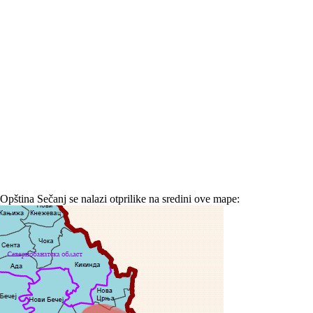
Opština Sečanj se nalazi otprilike na sredini ove mape: