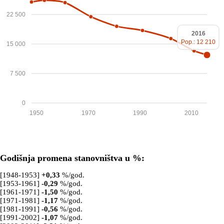
22 500
2016
Pop.: 12 210
15 000
7 500
0
1950
1970
1990
2010
Godišnja promena stanovništva u %:
[1948-1953]
+
0,33
%/god.
[1953-1961]
-0,29
%/god.
[1961-1971]
-1,50
%/god.
[1971-1981]
-1,17
%/god.
[1981-1991]
-0,56
%/god.
[1991-2002]
-1,07
%/god.