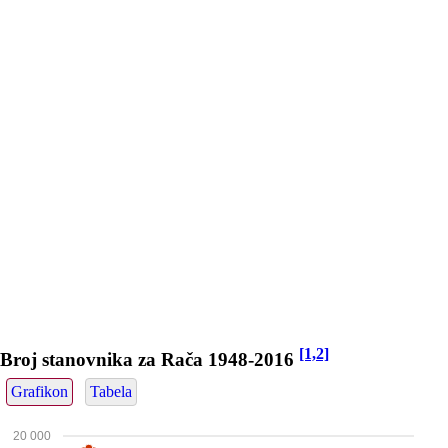
[1,2]
Broj stanovnika za Rača 1948-2016
Grafikon
Tabela
20 000