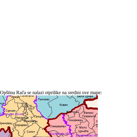
Opština Rača se nalazi otprilike na sredini ove mape: