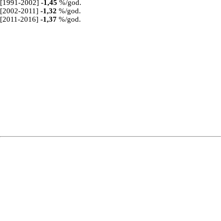
[1991-2002]
-1,45
%/god.
[2002-2011]
-1,32
%/god.
[2011-2016]
-1,37
%/god.