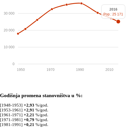
2016
30 000
Pop.: 25 171
20 000
10 000
0
1950
1970
1990
2010
Godišnja promena stanovništva u %:
[1948-1953]
+
2,93
%/god.
[1953-1961]
+
2,91
%/god.
[1961-1971]
+
2,21
%/god.
[1971-1981]
+
0,79
%/god.
[1981-1991]
+
0,21
%/god.