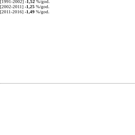
[1991-2002]
-1,52
%/god.
[2002-2011]
-1,25
%/god.
[2011-2016]
-1,49
%/god.