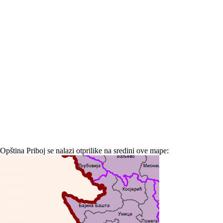
Opština Priboj se nalazi otprilike na sredini ove mape: