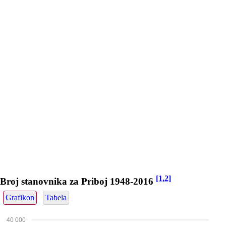
[1,2]
Broj stanovnika za Priboj 1948-2016
Grafikon
Tabela
40 000