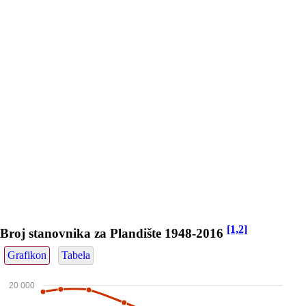
[1,2]
Broj stanovnika za Plandište 1948-2016
Grafikon
Tabela
20 000