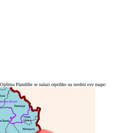
Opština Plandište se nalazi otprilike na sredini ove mape: