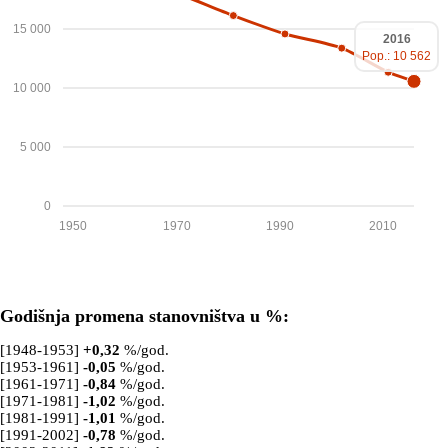
15 000
2016
Pop.: 10 562
10 000
5 000
0
1950
1970
1990
2010
Godišnja promena stanovništva u %:
[1948-1953]
+
0,32
%/god.
[1953-1961]
-0,05
%/god.
[1961-1971]
-0,84
%/god.
[1971-1981]
-1,02
%/god.
[1981-1991]
-1,01
%/god.
[1991-2002]
-0,78
%/god.