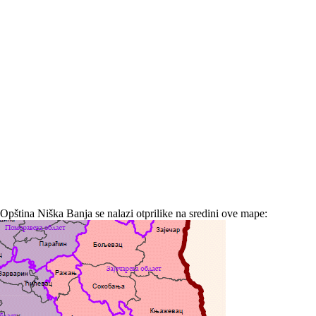
Opština Niška Banja se nalazi otprilike na sredini ove mape: