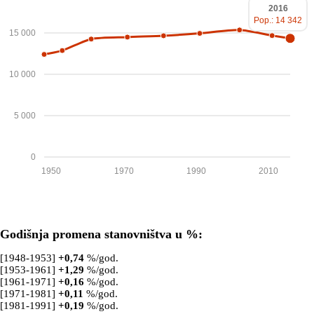
2016
Pop.: 14 342
15 000
10 000
5 000
0
1950
1970
1990
2010
Godišnja promena stanovništva u %:
[1948-1953]
+
0,74
%/god.
[1953-1961]
+
1,29
%/god.
[1961-1971]
+
0,16
%/god.
[1971-1981]
+
0,11
%/god.
[1981-1991]
+
0,19
%/god.