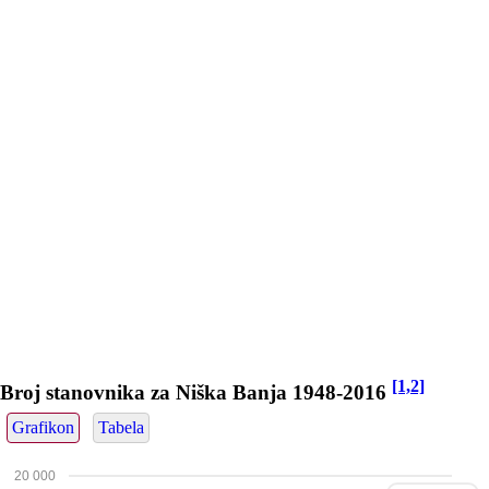
[1,2]
Broj stanovnika za Niška Banja 1948-2016
Grafikon
Tabela
20 000