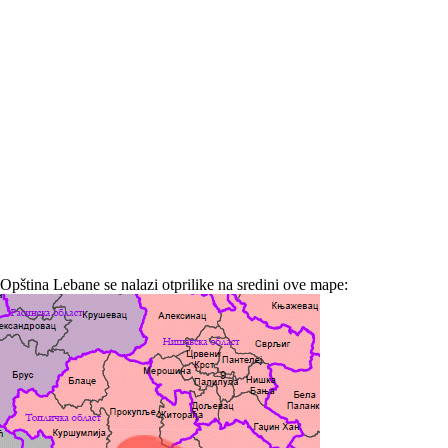
Opština Lebane se nalazi otprilike na sredini ove mape: