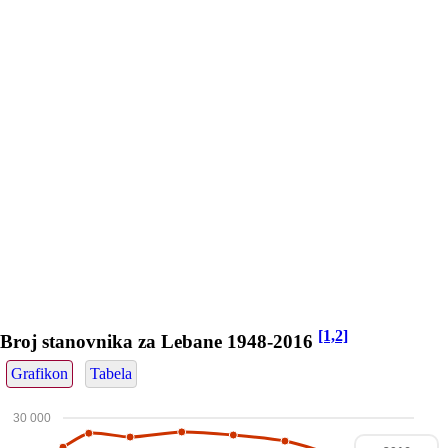
[1,2]
Broj stanovnika za Lebane 1948-2016
Grafikon
Tabela
30 000