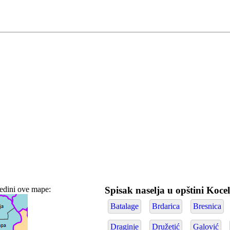
redini ove mape:
Spisak naselja u opštini Koce
Batalage
Brdarica
Bresnica
Draginje
Družetić
Galović