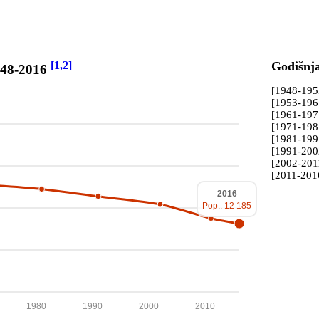
[1,2]
Godišnj
1948-2016
[1948-19
[1953-19
[1961-19
[1971-19
[1981-19
[1991-20
[2002-201
[2011-201
2016
Pop.: 12 185
1980
1990
2000
2010