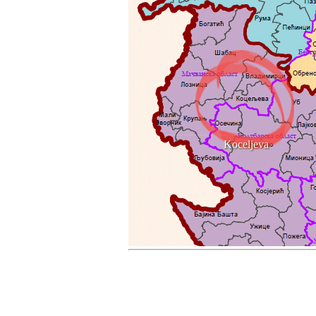
Koceljeva