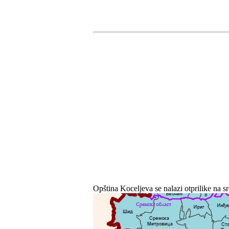
Opština Koceljeva se nalazi otprilike na s