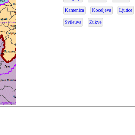
Kamenica
Koceljeva
Ljutice
Svileuva
Zukve