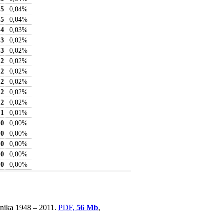
5
0,04
%
5
0,04
%
4
0,03
%
3
0,02
%
3
0,02
%
2
0,02
%
2
0,02
%
2
0,02
%
2
0,02
%
2
0,02
%
1
0,01
%
0
0,00
%
0
0,00
%
0
0,00
%
0
0,00
%
0
0,00
%
ovnika 1948 – 2011.
PDF,
56 Mb
,