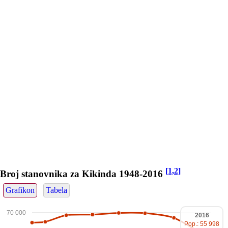
[1,2]
Broj stanovnika za Kikinda 1948-2016
Grafikon
Tabela
70 000
2016
Pop.: 55 998