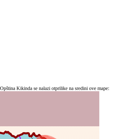
Opština Kikinda se nalazi otprilike na sredini ove mape: