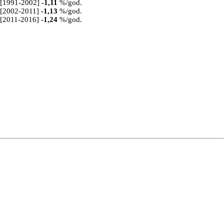
[1991-2002]
-1,11
%/god.
[2002-2011]
-1,13
%/god.
[2011-2016]
-1,24
%/god.