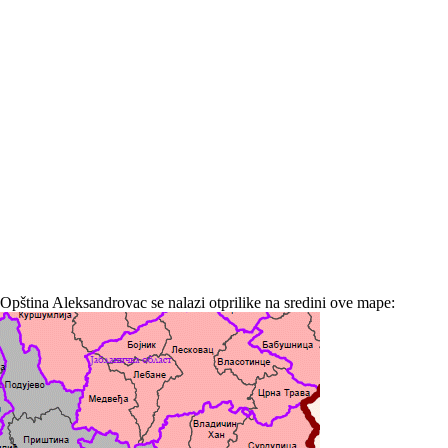
Opština Aleksandrovac se nalazi otprilike na sredini ove mape: