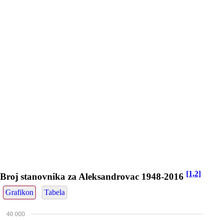
[1,2]
Broj stanovnika za Aleksandrovac 1948-2016
Grafikon
Tabela
40 000