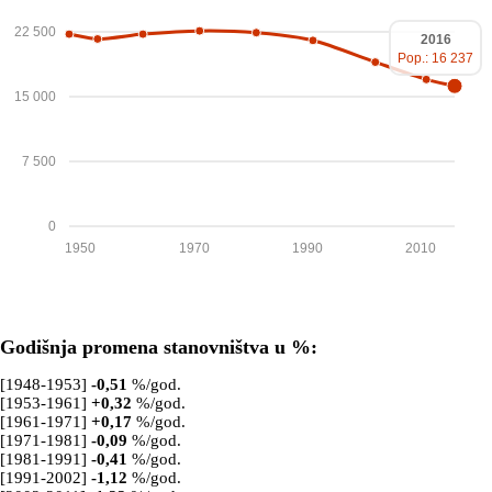
22 500
2016
Pop.: 16 237
15 000
7 500
0
1950
1970
1990
2010
Godišnja promena stanovništva u %:
[1948-1953]
-0,51
%/god.
[1953-1961]
+
0,32
%/god.
[1961-1971]
+
0,17
%/god.
[1971-1981]
-0,09
%/god.
[1981-1991]
-0,41
%/god.
[1991-2002]
-1,12
%/god.