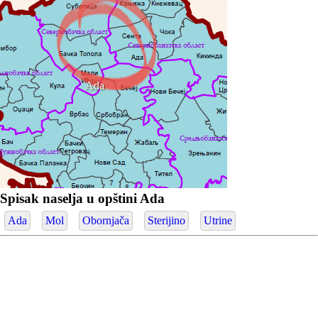
Ada
Spisak naselja u opštini Ada
Ada
Mol
Obornjača
Sterijino
Utrine