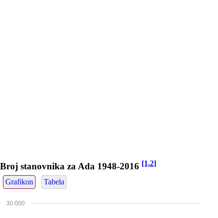
[1,2]
Broj stanovnika za Ada 1948-2016
Grafikon
Tabela
30 000