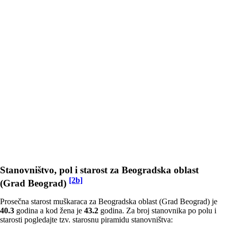
Stanovništvo, pol i starost za Beogradska oblast
[2b]
(Grad Beograd)
Prosečna starost muškaraca za Beogradska oblast (Grad Beograd) je
40.3
godina a kod žena je
43.2
godina. Za broj stanovnika po polu i
starosti pogledajte tzv. starosnu piramidu stanovništva: