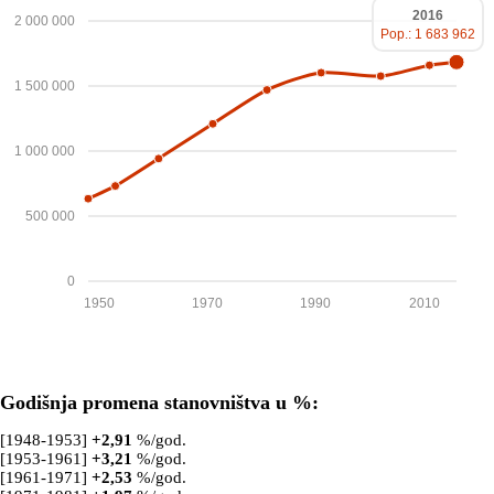
2016
2 000 000
Pop.: 1 683 962
1 500 000
1 000 000
500 000
0
1950
1970
1990
2010
Godišnja promena stanovništva u %:
[1948-1953]
+
2,91
%/god.
[1953-1961]
+
3,21
%/god.
[1961-1971]
+
2,53
%/god.