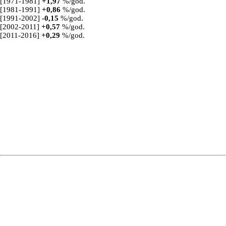
[1971-1981]
+
1,97
%/god.
[1981-1991]
+
0,86
%/god.
[1991-2002]
-0,15
%/god.
[2002-2011]
+
0,57
%/god.
[2011-2016]
+
0,29
%/god.