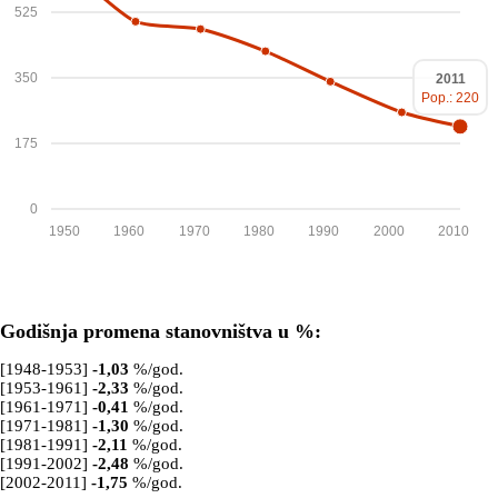
525
350
2011
Pop.: 220
175
0
1950
1960
1970
1980
1990
2000
2010
Godišnja promena stanovništva u %:
[1948-1953]
-1,03
%/god.
[1953-1961]
-2,33
%/god.
[1961-1971]
-0,41
%/god.
[1971-1981]
-1,30
%/god.
[1981-1991]
-2,11
%/god.
[1991-2002]
-2,48
%/god.
[2002-2011]
-1,75
%/god.