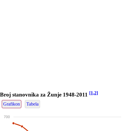
[1,2]
Broj stanovnika za Žunje 1948-2011
Grafikon
Tabela
700