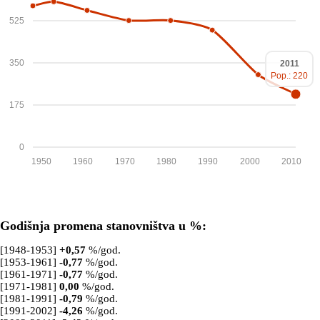
525
350
2011
Pop.: 220
175
0
1950
1960
1970
1980
1990
2000
2010
Godišnja promena stanovništva u %:
[1948-1953]
+
0,57
%/god.
[1953-1961]
-0,77
%/god.
[1961-1971]
-0,77
%/god.
[1971-1981]
0,00
%/god.
[1981-1991]
-0,79
%/god.
[1991-2002]
-4,26
%/god.