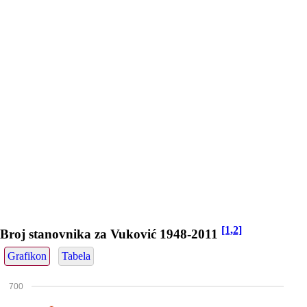
[1,2]
Broj stanovnika za Vuković 1948-2011
Grafikon
Tabela
700