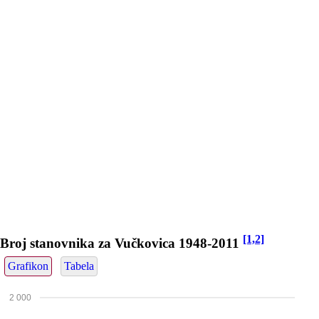
[1,2]
Broj stanovnika za Vučkovica 1948-2011
Grafikon
Tabela
2 000