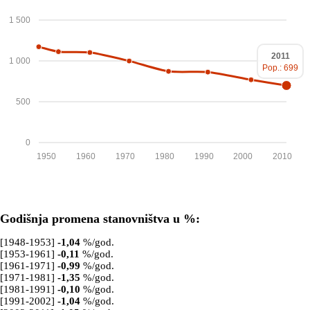
1 500
2011
1 000
Pop.: 699
500
0
1950
1960
1970
1980
1990
2000
2010
Godišnja promena stanovništva u %:
[1948-1953]
-1,04
%/god.
[1953-1961]
-0,11
%/god.
[1961-1971]
-0,99
%/god.
[1971-1981]
-1,35
%/god.
[1981-1991]
-0,10
%/god.
[1991-2002]
-1,04
%/god.