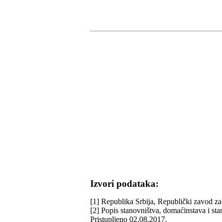
Izvori podataka:
[1] Republika Srbija, Republički zavod za 
[2] Popis stanovništva, domaćinstava i st
Pristupljeno 02.08.2017.