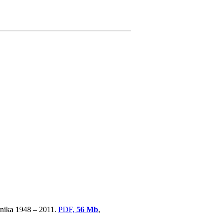
ovnika 1948 – 2011.
PDF,
56 Mb
,