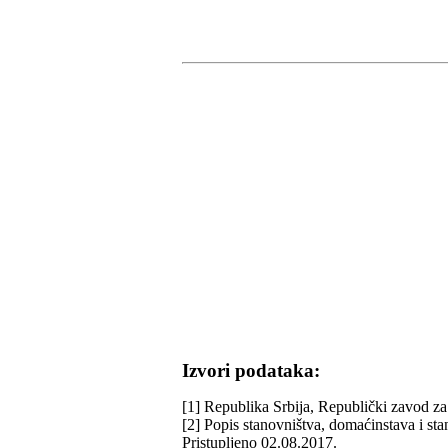
Izvori podataka:
[1] Republika Srbija, Republički zavod za 
[2] Popis stanovništva, domaćinstava i st
Pristupljeno 02.08.2017.