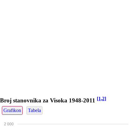
[1,2]
Broj stanovnika za Visoka 1948-2011
Grafikon
Tabela
2 000