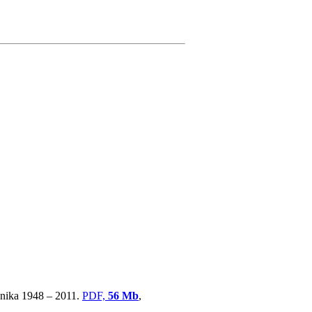
ovnika 1948 – 2011.
PDF,
56 Mb
,