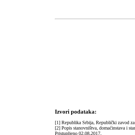
Izvori podataka:
[1] Republika Srbija, Republički zavod za 
[2] Popis stanovništva, domaćinstava i st
Pristupljeno 02.08.2017.