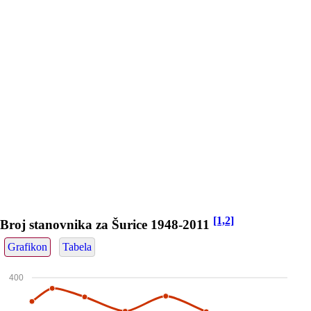
[1,2]
Broj stanovnika za Šurice 1948-2011
Grafikon
Tabela
400