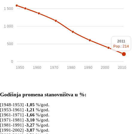
1 500
1 000
2011
500
Pop.: 214
0
1950
1960
1970
1980
1990
2000
2010
Godišnja promena stanovništva u %:
[1948-1953]
-1,05
%/god.
[1953-1961]
-1,21
%/god.
[1961-1971]
-1,66
%/god.
[1971-1981]
-3,10
%/god.
[1981-1991]
-3,27
%/god.
[1991-2002]
-3,87
%/god.