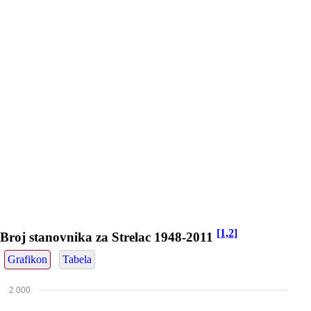
[1,2]
Broj stanovnika za Strelac 1948-2011
Grafikon
Tabela
2 000