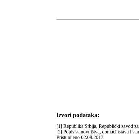
Izvori podataka:
[1] Republika Srbija, Republički zavod za 
[2] Popis stanovništva, domaćinstava i st
Pristupljeno 02.08.2017.