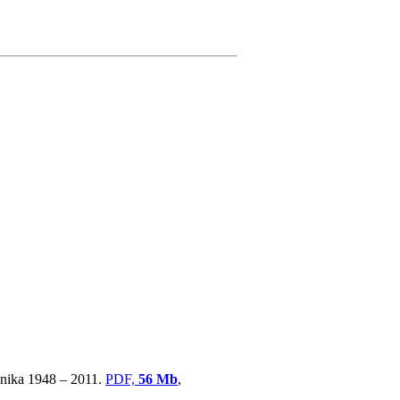
ovnika 1948 – 2011.
PDF,
56 Mb
,