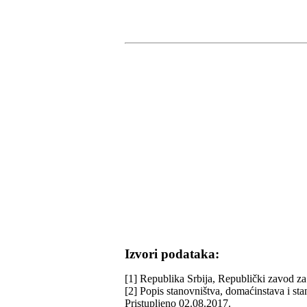
Izvori podataka:
[1] Republika Srbija, Republički zavod za 
[2] Popis stanovništva, domaćinstava i st
Pristupljeno 02.08.2017.