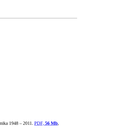
ovnika 1948 – 2011.
PDF,
56 Mb
,