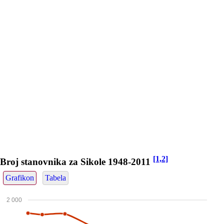
[1,2]
Broj stanovnika za Sikole 1948-2011
Grafikon
Tabela
2 000