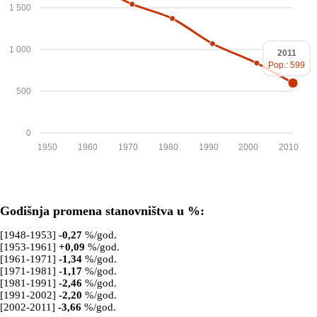
1 500
1 000
2011
Pop.: 599
500
0
1950
1960
1970
1980
1990
2000
2010
Godišnja promena stanovništva u %:
[1948-1953]
-0,27
%/god.
[1953-1961]
+
0,09
%/god.
[1961-1971]
-1,34
%/god.
[1971-1981]
-1,17
%/god.
[1981-1991]
-2,46
%/god.
[1991-2002]
-2,20
%/god.
[2002-2011]
-3,66
%/god.