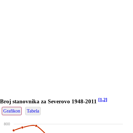
[1,2]
Broj stanovnika za Severovo 1948-2011
Grafikon
Tabela
800