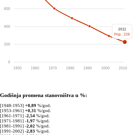
600
400
2011
Pop.: 226
200
0
1950
1960
1970
1980
1990
2000
2010
Godišnja promena stanovništva u %:
[1948-1953]
+
0,89
%/god.
[1953-1961]
+
0,31
%/god.
[1961-1971]
-2,54
%/god.
[1971-1981]
-1,97
%/god.
[1981-1991]
-2,02
%/god.
[1991-2002]
-2,83
%/god.