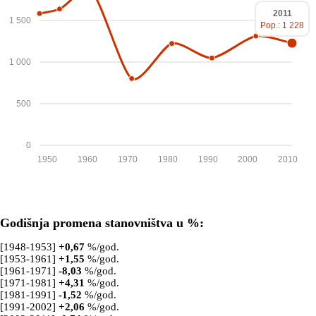
2011
1 500
Pop.: 1 228
1 000
500
0
1950
1960
1970
1980
1990
2000
2010
Godišnja promena stanovništva u %:
[1948-1953]
+
0,67
%/god.
[1953-1961]
+
1,55
%/god.
[1961-1971]
-8,03
%/god.
[1971-1981]
+
4,31
%/god.
[1981-1991]
-1,52
%/god.
[1991-2002]
+
2,06
%/god.