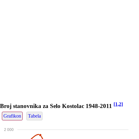
[1,2]
Broj stanovnika za Selo Kostolac 1948-2011
Grafikon
Tabela
2 000