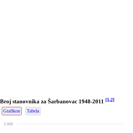
[1,2]
Broj stanovnika za Šarbanovac 1948-2011
Grafikon
Tabela
2 000