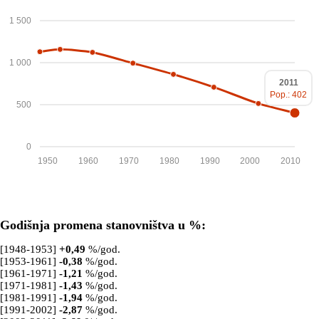
1 500
1 000
2011
Pop.: 402
500
0
1950
1960
1970
1980
1990
2000
2010
Godišnja promena stanovništva u %:
[1948-1953]
+
0,49
%/god.
[1953-1961]
-0,38
%/god.
[1961-1971]
-1,21
%/god.
[1971-1981]
-1,43
%/god.
[1981-1991]
-1,94
%/god.
[1991-2002]
-2,87
%/god.