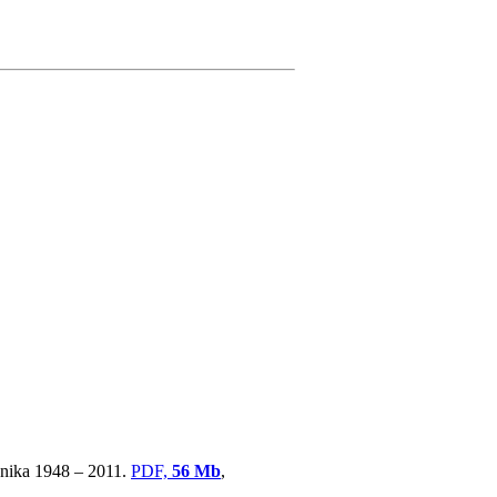
ovnika 1948 – 2011.
PDF,
56 Mb
,