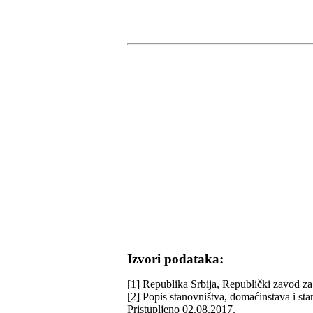
Izvori podataka:
[1] Republika Srbija, Republički zavod za 
[2] Popis stanovništva, domaćinstava i st
Pristupljeno 02.08.2017.