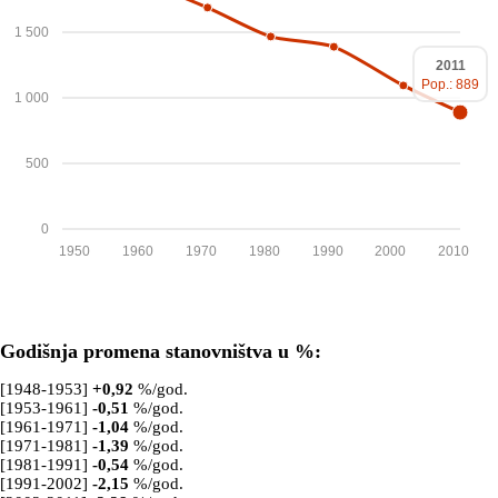
1 500
2011
Pop.: 889
1 000
500
0
1950
1960
1970
1980
1990
2000
2010
Godišnja promena stanovništva u %:
[1948-1953]
+
0,92
%/god.
[1953-1961]
-0,51
%/god.
[1961-1971]
-1,04
%/god.
[1971-1981]
-1,39
%/god.
[1981-1991]
-0,54
%/god.
[1991-2002]
-2,15
%/god.