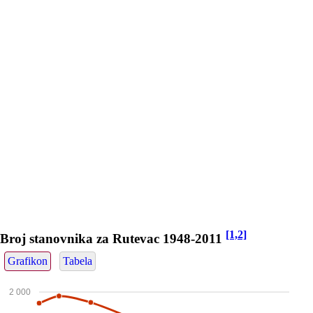
[1,2]
Broj stanovnika za Rutevac 1948-2011
Grafikon
Tabela
2 000