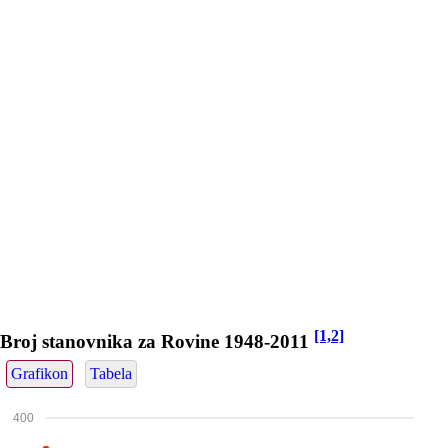
[1,2]
Broj stanovnika za Rovine 1948-2011
Grafikon
Tabela
400