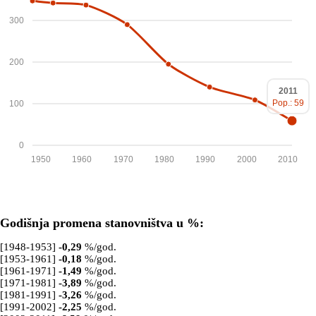
300
200
2011
Pop.: 59
100
0
1950
1960
1970
1980
1990
2000
2010
Godišnja promena stanovništva u %:
[1948-1953]
-0,29
%/god.
[1953-1961]
-0,18
%/god.
[1961-1971]
-1,49
%/god.
[1971-1981]
-3,89
%/god.
[1981-1991]
-3,26
%/god.
[1991-2002]
-2,25
%/god.