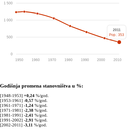
1 500
1 000
2011
Pop.: 353
500
0
1950
1960
1970
1980
1990
2000
2010
Godišnja promena stanovništva u %:
[1948-1953]
+
0,24
%/god.
[1953-1961]
-0,57
%/god.
[1961-1971]
-1,24
%/god.
[1971-1981]
-2,38
%/god.
[1981-1991]
-2,41
%/god.
[1991-2002]
-2,91
%/god.
[2002-2011]
-3,11
%/god.