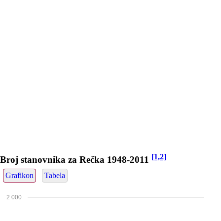
[1,2]
Broj stanovnika za Rečka 1948-2011
Grafikon
Tabela
2 000