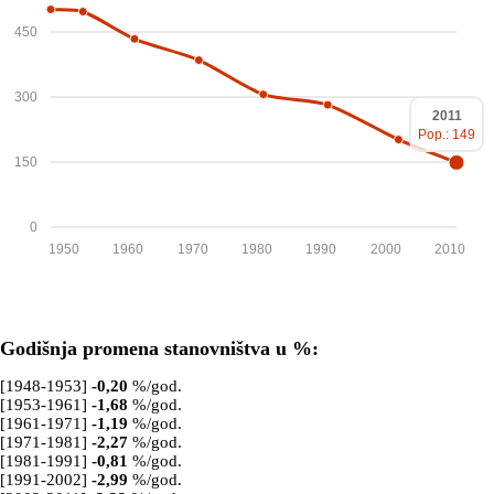
450
300
2011
Pop.: 149
150
0
1950
1960
1970
1980
1990
2000
2010
Godišnja promena stanovništva u %:
[1948-1953]
-0,20
%/god.
[1953-1961]
-1,68
%/god.
[1961-1971]
-1,19
%/god.
[1971-1981]
-2,27
%/god.
[1981-1991]
-0,81
%/god.
[1991-2002]
-2,99
%/god.