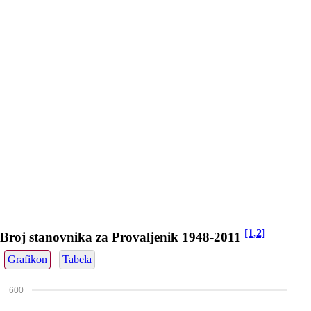
[1,2]
Broj stanovnika za Provaljenik 1948-2011
Grafikon
Tabela
600