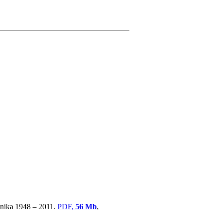
ovnika 1948 – 2011.
PDF,
56 Mb
,