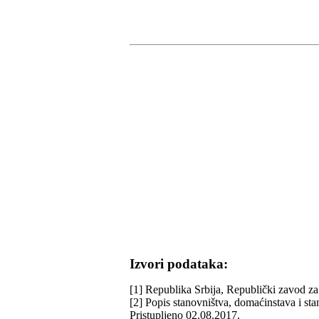
Izvori podataka:
[1] Republika Srbija, Republički zavod za 
[2] Popis stanovništva, domaćinstava i st
Pristupljeno 02.08.2017.