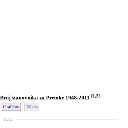
[1,2]
Broj stanovnika za Pretoke 1948-2011
Grafikon
Tabela
2 000