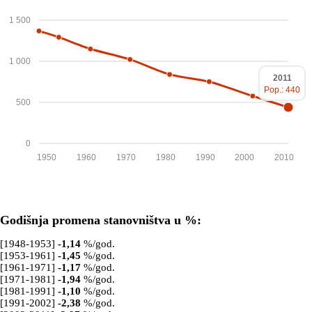
1 500
1 000
2011
Pop.: 440
500
0
1950
1960
1970
1980
1990
2000
2010
Godišnja promena stanovništva u %:
[1948-1953]
-1,14
%/god.
[1953-1961]
-1,45
%/god.
[1961-1971]
-1,17
%/god.
[1971-1981]
-1,94
%/god.
[1981-1991]
-1,10
%/god.
[1991-2002]
-2,38
%/god.