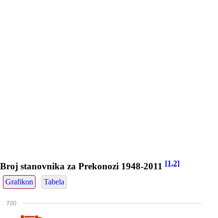
[1,2]
Broj stanovnika za Prekonozi 1948-2011
Grafikon
Tabela
700