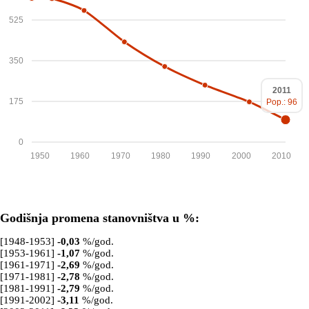
525
350
2011
175
Pop.: 96
0
1950
1960
1970
1980
1990
2000
2010
Godišnja promena stanovništva u %:
[1948-1953]
-0,03
%/god.
[1953-1961]
-1,07
%/god.
[1961-1971]
-2,69
%/god.
[1971-1981]
-2,78
%/god.
[1981-1991]
-2,79
%/god.
[1991-2002]
-3,11
%/god.