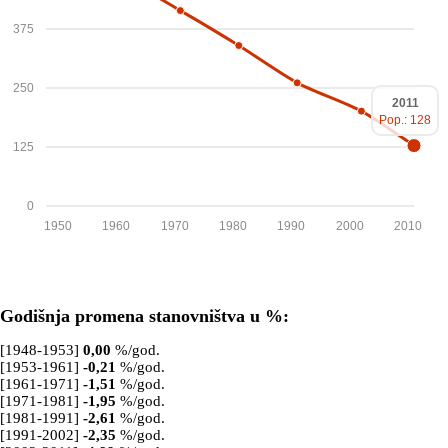
375
250
2011
Pop.: 128
125
0
1950
1960
1970
1980
1990
2000
2010
Godišnja promena stanovništva u %:
[1948-1953]
0,00
%/god.
[1953-1961]
-0,21
%/god.
[1961-1971]
-1,51
%/god.
[1971-1981]
-1,95
%/god.
[1981-1991]
-2,61
%/god.
[1991-2002]
-2,35
%/god.