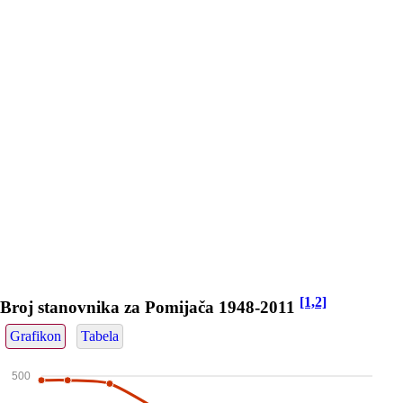
[1,2]
Broj stanovnika za Pomijača 1948-2011
Grafikon
Tabela
500