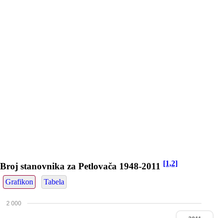
[1,2]
Broj stanovnika za Petlovača 1948-2011
Grafikon
Tabela
2 000