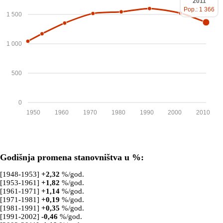
2011
Pop.: 1 366
1 500
1 000
500
0
1950
1960
1970
1980
1990
2000
2010
Godišnja promena stanovništva u %:
[1948-1953]
+
2,32
%/god.
[1953-1961]
+
1,82
%/god.
[1961-1971]
+
1,14
%/god.
[1971-1981]
+
0,19
%/god.
[1981-1991]
+
0,35
%/god.
[1991-2002]
-0,46
%/god.