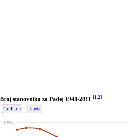
[1,2]
Broj stanovnika za Padej 1948-2011
Grafikon
Tabela
5 000