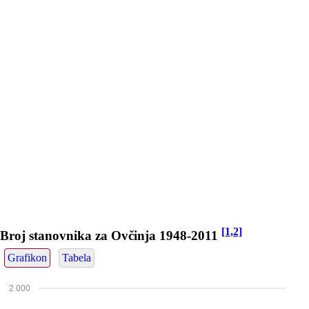
[1,2]
Broj stanovnika za Ovčinja 1948-2011
Grafikon
Tabela
2 000