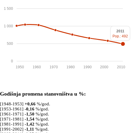
1 500
1 000
2011
Pop.: 492
500
0
1950
1960
1970
1980
1990
2000
2010
Godišnja promena stanovništva u %:
[1948-1953]
+
0,66
%/god.
[1953-1961]
-0,16
%/god.
[1961-1971]
-1,50
%/god.
[1971-1981]
-1,54
%/god.
[1981-1991]
-1,42
%/god.
[1991-2002]
-1,11
%/god.