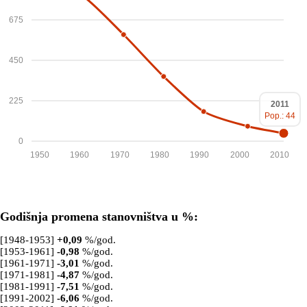
675
450
225
2011
Pop.: 44
0
1950
1960
1970
1980
1990
2000
2010
Godišnja promena stanovništva u %:
[1948-1953]
+
0,09
%/god.
[1953-1961]
-0,98
%/god.
[1961-1971]
-3,01
%/god.
[1971-1981]
-4,87
%/god.
[1981-1991]
-7,51
%/god.
[1991-2002]
-6,06
%/god.