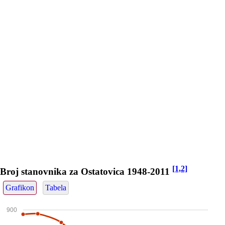
[1,2]
Broj stanovnika za Ostatovica 1948-2011
Grafikon
Tabela
900