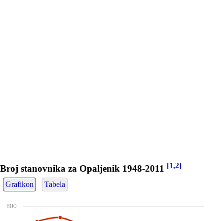
[1,2]
Broj stanovnika za Opaljenik 1948-2011
Grafikon
Tabela
800