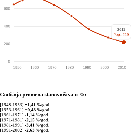
600
400
2011
Pop.: 219
200
0
1950
1960
1970
1980
1990
2000
2010
Godišnja promena stanovništva u %:
[1948-1953]
+
1,41
%/god.
[1953-1961]
+
0,48
%/god.
[1961-1971]
-1,14
%/god.
[1971-1981]
-2,15
%/god.
[1981-1991]
-3,41
%/god.
[1991-2002]
-2,63
%/god.