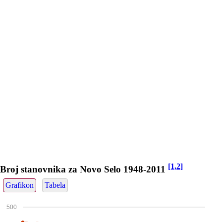
[1,2]
Broj stanovnika za Novo Selo 1948-2011
Grafikon
Tabela
500