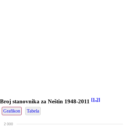
[1,2]
Broj stanovnika za Neštin 1948-2011
Grafikon
Tabela
2 000