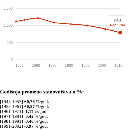
1 500
2011
Pop.: 794
1 000
500
0
1950
1960
1970
1980
1990
2000
2010
Godišnja promena stanovništva u %:
[1948-1953]
+
0,76
%/god.
[1953-1961]
+
0,57
%/god.
[1961-1971]
-1,11
%/god.
[1971-1981]
-0,42
%/god.
[1981-1991]
-0,40
%/god.
[1991-2002]
-0,97
%/god.