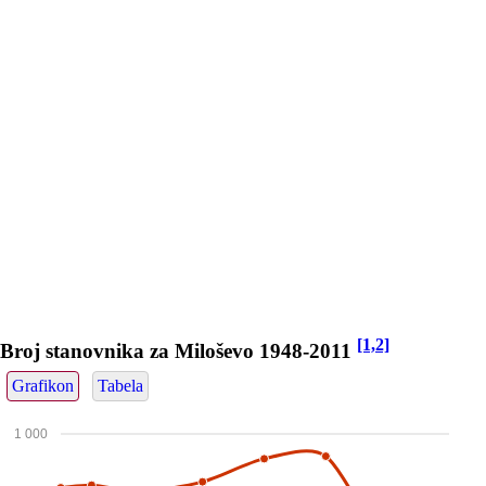
[1,2]
Broj stanovnika za Miloševo 1948-2011
Grafikon
Tabela
1 000