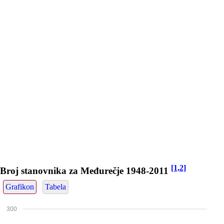
[1,2]
Broj stanovnika za Međurečje 1948-2011
Grafikon
Tabela
300