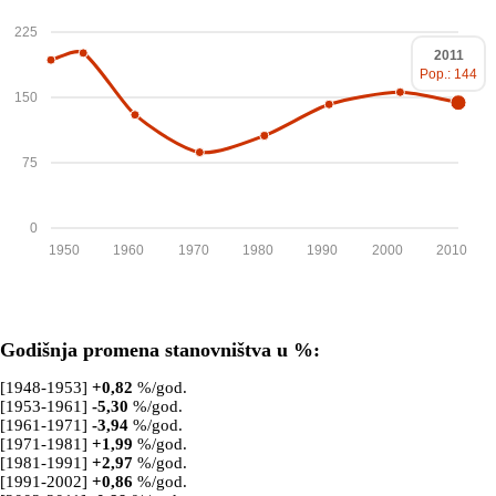
225
2011
Pop.: 144
150
75
0
1950
1960
1970
1980
1990
2000
2010
Godišnja promena stanovništva u %:
[1948-1953]
+
0,82
%/god.
[1953-1961]
-5,30
%/god.
[1961-1971]
-3,94
%/god.
[1971-1981]
+
1,99
%/god.
[1981-1991]
+
2,97
%/god.
[1991-2002]
+
0,86
%/god.